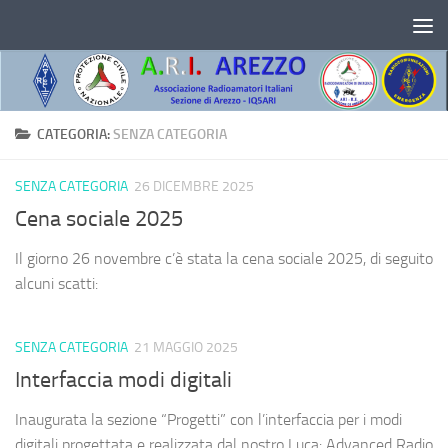
Salta al contenuto
CATEGORIA:
SENZA CATEGORIA
SENZA CATEGORIA
26 DICEMBRE 2025
Cena sociale 2025
Il giorno 26 novembre c’è stata la cena sociale 2025, di seguito
alcuni scatti:
SENZA CATEGORIA
21 MAGGIO 2025
Interfaccia modi digitali
Inaugurata la sezione “Progetti” con l’interfaccia per i modi
digitali progettata e realizzata dal nostro Luca: Advanced Radio