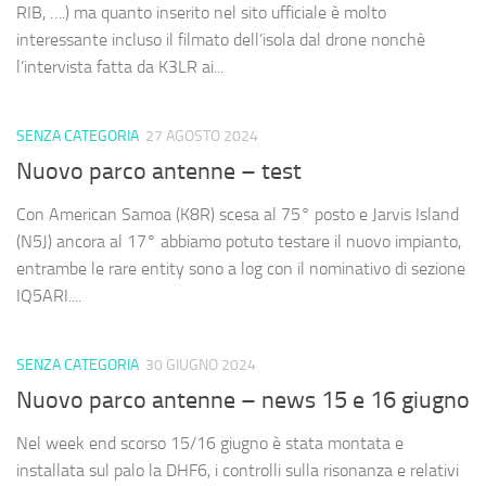
RIB, ….) ma quanto inserito nel sito ufficiale è molto
interessante incluso il filmato dell’isola dal drone nonchè
l’intervista fatta da K3LR ai...
SENZA CATEGORIA
27 AGOSTO 2024
Nuovo parco antenne – test
Con American Samoa (K8R) scesa al 75° posto e Jarvis Island
(N5J) ancora al 17° abbiamo potuto testare il nuovo impianto,
entrambe le rare entity sono a log con il nominativo di sezione
IQ5ARI....
SENZA CATEGORIA
30 GIUGNO 2024
Nuovo parco antenne – news 15 e 16 giugno
Nel week end scorso 15/16 giugno è stata montata e
installata sul palo la DHF6, i controlli sulla risonanza e relativi