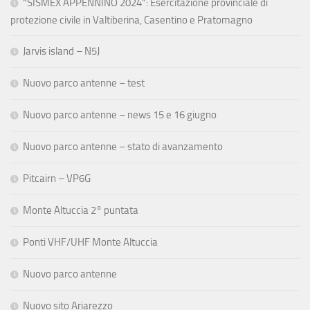
“SISMEX APPENNINO 2024”: Esercitazione provinciale di
protezione civile in Valtiberina, Casentino e Pratomagno
Jarvis island – N5J
Nuovo parco antenne – test
Nuovo parco antenne – news 15 e 16 giugno
Nuovo parco antenne – stato di avanzamento
Pitcairn – VP6G
Monte Altuccia 2° puntata
Ponti VHF/UHF Monte Altuccia
Nuovo parco antenne
Nuovo sito Ariarezzo