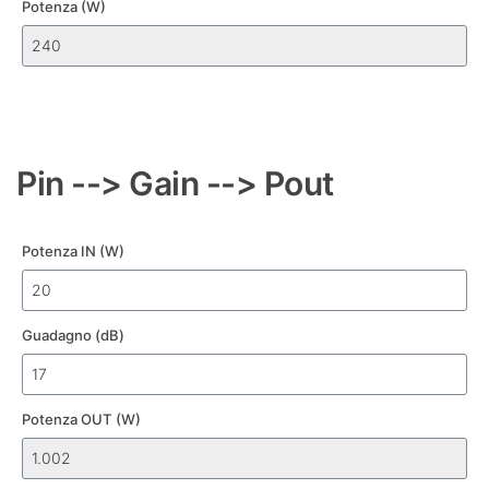
Potenza (W)
Pin --> Gain --> Pout
Potenza IN (W)
Guadagno (dB)
Potenza OUT (W)