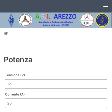
Salta al contenuto
HF
Potenza
Tensione (V)
Corrente (A)