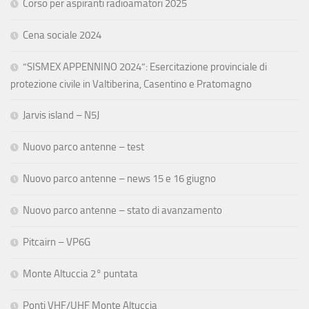
Corso per aspiranti radioamatori 2025
Cena sociale 2024
“SISMEX APPENNINO 2024”: Esercitazione provinciale di
protezione civile in Valtiberina, Casentino e Pratomagno
Jarvis island – N5J
Nuovo parco antenne – test
Nuovo parco antenne – news 15 e 16 giugno
Nuovo parco antenne – stato di avanzamento
Pitcairn – VP6G
Monte Altuccia 2° puntata
Ponti VHF/UHF Monte Altuccia