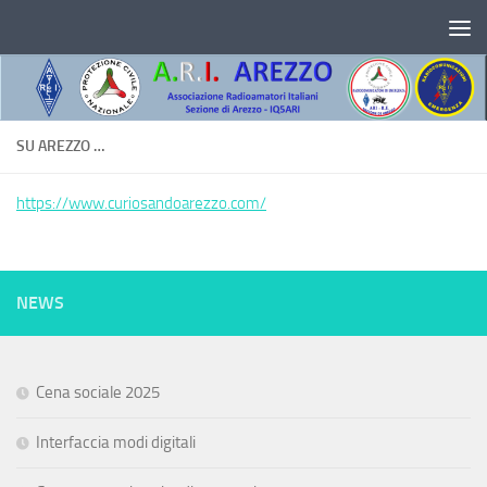
Salta al contenuto
SU AREZZO …
https://www.curiosandoarezzo.com/
NEWS
Cena sociale 2025
Interfaccia modi digitali